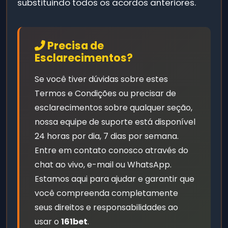
substituindo todos os acordos anteriores.
Precisa de
Esclarecimentos?
Se você tiver dúvidas sobre estes
Termos e Condições ou precisar de
esclarecimentos sobre qualquer seção,
nossa equipe de suporte está disponível
24 horas por dia, 7 dias por semana.
Entre em contato conosco através do
chat ao vivo, e-mail ou WhatsApp.
Estamos aqui para ajudar e garantir que
você compreenda completamente
seus direitos e responsabilidades ao
usar o
161bet
.