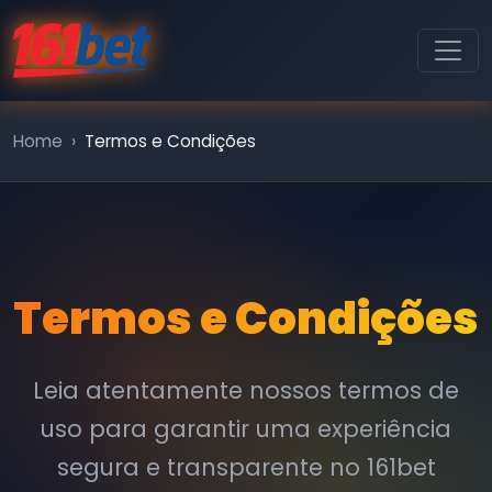
Home
Termos e Condições
Termos e Condições
Leia atentamente nossos termos de
uso para garantir uma experiência
segura e transparente no 161bet