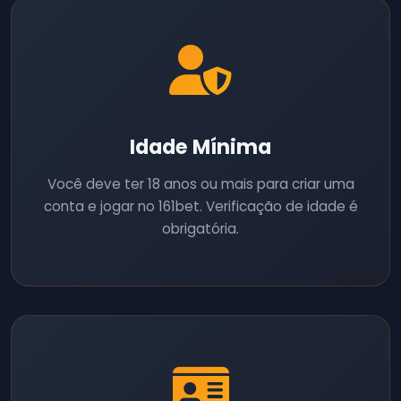
Idade Mínima
Você deve ter 18 anos ou mais para criar uma
conta e jogar no 161bet. Verificação de idade é
obrigatória.