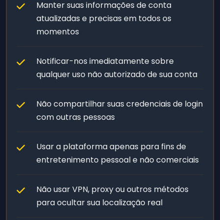
Manter suas informações de conta
atualizadas e precisas em todos os
momentos
Notificar-nos imediatamente sobre
qualquer uso não autorizado de sua conta
Não compartilhar suas credenciais de login
com outras pessoas
Usar a plataforma apenas para fins de
entretenimento pessoal e não comerciais
Não usar VPN, proxy ou outros métodos
para ocultar sua localização real