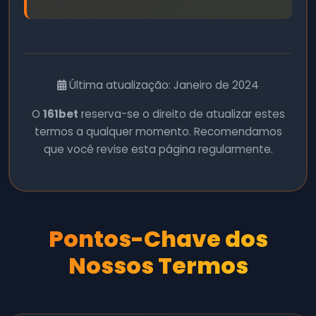
Última atualização: Janeiro de 2024
O
161bet
reserva-se o direito de atualizar estes
termos a qualquer momento. Recomendamos
que você revise esta página regularmente.
Pontos-Chave dos
Nossos Termos