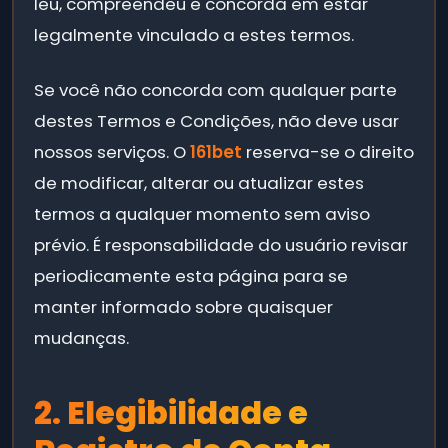
leu, compreendeu e concorda em estar
legalmente vinculado a estes termos.
Se você não concorda com qualquer parte
destes Termos e Condições, não deve usar
nossos serviços. O
161bet
reserva-se o direito
de modificar, alterar ou atualizar estes
termos a qualquer momento sem aviso
prévio. É responsabilidade do usuário revisar
periodicamente esta página para se
manter informado sobre quaisquer
mudanças.
2. Elegibilidade e