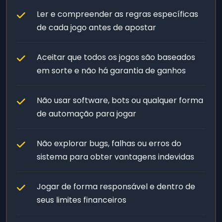
Ler e compreender as regras específicas
de cada jogo antes de apostar
Aceitar que todos os jogos são baseados
em sorte e não há garantia de ganhos
Não usar software, bots ou qualquer forma
de automação para jogar
Não explorar bugs, falhas ou erros do
sistema para obter vantagens indevidas
Jogar de forma responsável e dentro de
seus limites financeiros