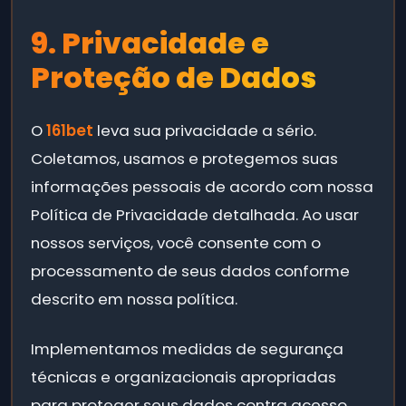
9. Privacidade e
Proteção de Dados
O
161bet
leva sua privacidade a sério.
Coletamos, usamos e protegemos suas
informações pessoais de acordo com nossa
Política de Privacidade detalhada. Ao usar
nossos serviços, você consente com o
processamento de seus dados conforme
descrito em nossa política.
Implementamos medidas de segurança
técnicas e organizacionais apropriadas
para proteger seus dados contra acesso